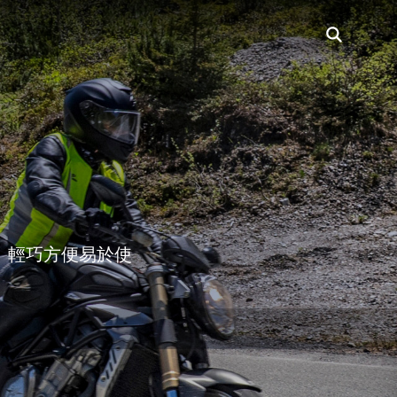
。輕巧方便易於使