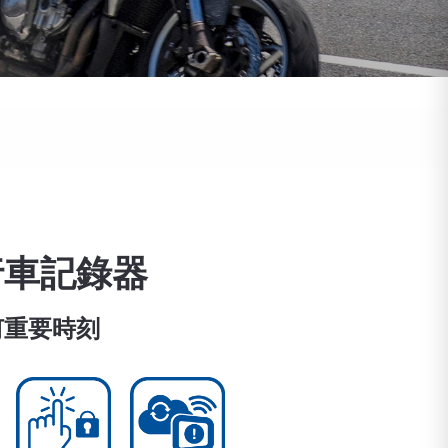
行車記錄器
何重要時刻