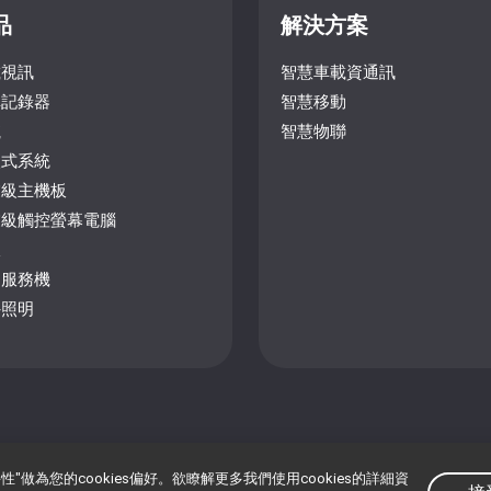
品
解決方案
載視訊
智慧車載資通訊
車記錄器
智慧移動
航
智慧物聯
入式系統
業級主機板
業級觸控螢幕電腦
板
助服務機
外照明
"做為您的cookies偏好。欲瞭解更多我們使用cookies的詳細資