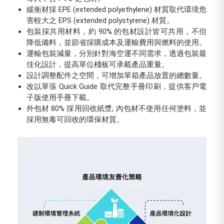
緩衝材採 EPE (extended polyethylene) 材質取代環境危
害較大之 EPS (extended polystyrene) 材質。
包裝採共用材料，約 90% 的包材設計皆可共用，不但
降低備料，並節省採購成本及運輸費用與燃料的使用。
運輸包裝減量，分別針對海空運不同需求，透過包裝最
佳化設計，提高單位棧板可承載產品重量。
設計調整配件之空間，可增加單箱產品放置的總數量。
改以單張 Quick Guide 取代完整手冊印刷，提供客戶電
子版使用手冊下載。
外包材 80% 採用回收紙漿; 內包材不使用任何塗料，並
採用無毒可回收的環保材質。