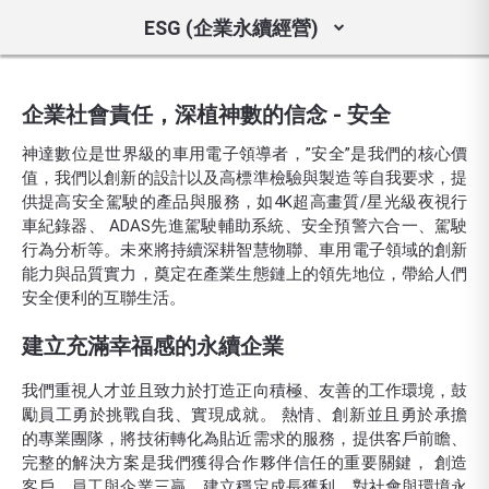
ESG (企業永續經營)
企業社會責任，深植神數的信念 - 安全
神達數位是世界級的車用電子領導者，”安全”是我們的核心價
值，我們以創新的設計以及高標準檢驗與製造等自我要求，提
供提高安全駕駛的產品與服務，如4K超高畫質/星光級夜視行
車紀錄器、 ADAS先進駕駛輔助系統、安全預警六合一、駕駛
行為分析等。未來將持續深耕智慧物聯、車用電子領域的創新
能力與品質實力，奠定在產業生態鏈上的領先地位，帶給人們
安全便利的互聯生活。
建立充滿幸福感的永續企業
我們重視人才並且致力於打造正向積極、友善的工作環境，鼓
勵員工勇於挑戰自我、實現成就。 熱情、創新並且勇於承擔
的專業團隊，將技術轉化為貼近需求的服務，提供客戶前瞻、
完整的解決方案是我們獲得合作夥伴信任的重要關鍵， 創造
客戶、員工與企業三贏，建立穩定成長獲利、對社會與環境永