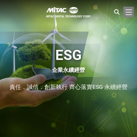
ESG
企業永續經營
責任．誠信．創新執行 齊心落實ESG 永續經營