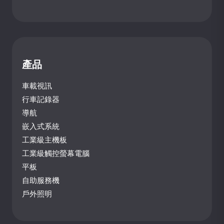
產品
車載視訊
行車記錄器
導航
嵌入式系統
工業級主機板
工業級觸控螢幕電腦
平板
自助服務機
戶外照明