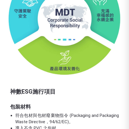
神數ESG施行項目
包裝材料
符合包材與包材廢棄物指令 (Packaging and Packaging
Waste Directive，94/62/EC)。
導入不含 PVC 之包材。