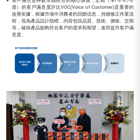
客戶滿意是神數永續經營的核心價值，定期（季/半年/年
度）的客戶滿意度評比VOC(Voice of Customer)是重要的
改善依據，根據市場中消費者的回饋信息，持續修正作業流
程，視為產品設計指標，内容包括品質、技術、價格、交期
等，確保產品能夠符合客戶的需求和期望，進而提升客戶滿
意度。