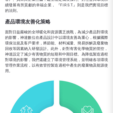
續發展有所貢獻的幸福企業， 『F.I.R.S.T.』則是我們實現目標
的法則。
產品環境友善化策略
面對日益嚴峻的全球暖化和資源匱乏挑戰，為減少產品對環境
的影響，神達數位在產品設計中以環境友善為重心，根據國際
環保法規及客戶要求，將節能、材料減量、簡易拆解及廢棄物
回收等因素納入研發設計。此外，針對有害化學物質的管控，
神達設定了減少有害物質的短期和中期目標。為降低製造過程
對環境的影響，我們還建立了環境管理系統，並明確各項環境
管理作業流程，以有效管控製造過程中產生的廢棄物及能源使
用。