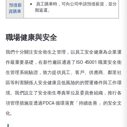
員工購車時，可向公司申請預借薪資，並分
預借薪
期返還。
資購車
職場健康與安全
我們十分關注安全衛生之管理，以員工安全健康為企業運
作最重要基礎，在新竹廠區通過了ISO 45001 職業安全衛
生管理系統驗證，致力提供員工、客戶、供應商、鄰里社
區等利害關係人安全健康且低風險的的營運條件與工作環
境。我們設立了安全衛生專責單位及委員會組織，推行各
項管理措施並透過PDCA 循環落實「持續改善 」的安全文
化。